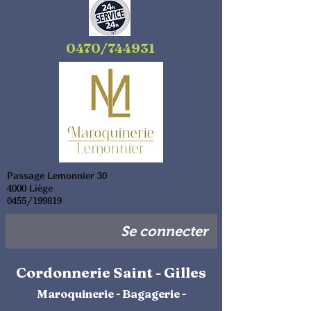
0470/744931
Passage Lemonnier 30
4000 Liège
0455/199819
Se connecter
Cordonnerie Saint - Gilles
Maroquinerie - Bagagerie -