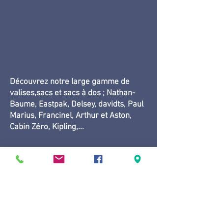
Découvrez notre large gamme de
valises,sacs et sacs à dos ; Nathan-
Baume, Eastpak, Delsey, davidts, Paul
Marius, Francinel, Arthur et Aston,
Cabin Zéro, Kipling,
...
HORAIRES
Mardi - samedi: 10h - 18h
Dimanche : Fermé