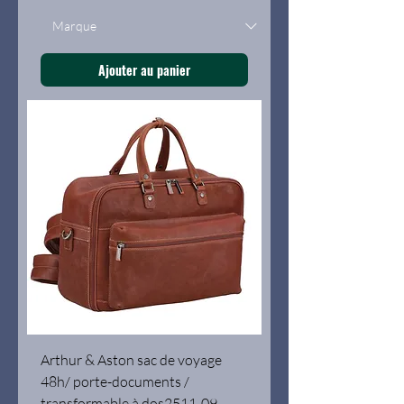
Ajouter au panier
Arthur & Aston sac de voyage
48h/ porte-documents /
transformable à dos2511-09