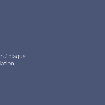
n / plaque
lation