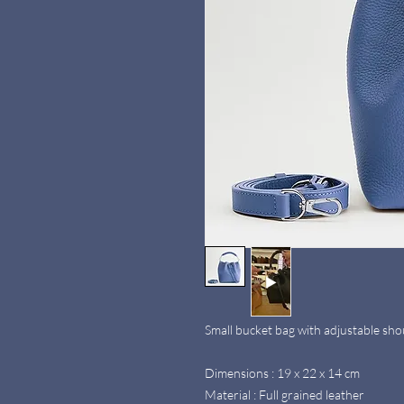
Small bucket bag with adjustable sho
Dimensions : 19 x 22 x 14 cm
Material : Full grained leather