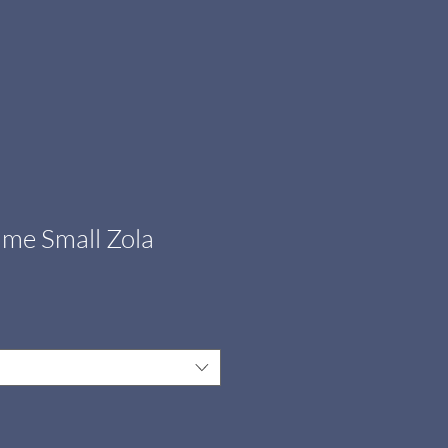
me Small Zola
Prix
promotionnel