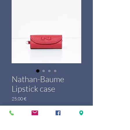
Nathan-Baume
Lipstick case
Prix
25,00 €
Marque
*