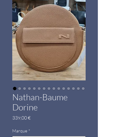
Nathan-Baume
Dorine
Prix
339,00 €
Marque
*