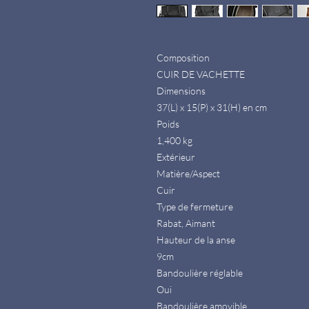
Composition
CUIR DE VACHETTE
Dimensions
37(L) x 15(P) x 31(H) en cm
Poids
1,400 kg
Extérieur
Matière/Aspect
Cuir
Type de fermeture
Rabat, Aimant
Hauteur de la anse
9cm
Bandoulière réglable
Oui
Bandoulière amovible