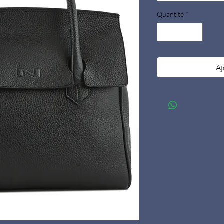
Quantité
*
Aj