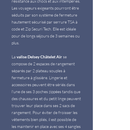
résistance aux chocs et aux intempéries.
Les voyageurs exigeants pourront être
séduits par son système de fermeture
hautement sécurisé par serrure TSA à
code et Zip Securi Tech. Elle est idéale
pour de longs séjours de 3 semaines ou
plus.
La
valise Delsey Châtelet Air
se
compose de 2 espaces de rangement
séparés par 2 plateau souples à
fermeture à glissière. Lingerie et
accessoires peuvent être sériés dans
l'une de ses 3 poches zippées tandis que
des chaussures et du petit linge peuvent
trouver leur place dans ses 2 sacs de
rangement. Pour éviter de froisser les
vêtements bien pliés, il est possible de
les maintenir en place avec ses 4 sangles