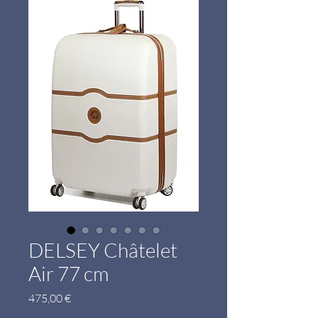
DELSEY Châtelet
Air 77 cm
Prix
475,00 €