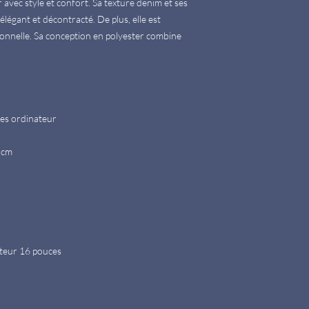
 avec style et confort. Sa texture denim et ses
 élégant et décontracté. De plus, elle est
tionnelle. Sa conception en polyester combine
es ordinateur
 cm
ateur 16 pouces