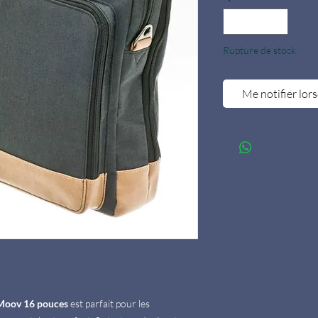
Rupture de stock
Me notifier lors
 Moov 16 pouces
est parfait pour les