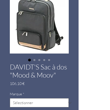
DAVIDT'S Sac à dos
"Mood & Moov"
Prix
106,10 €
Marque
*