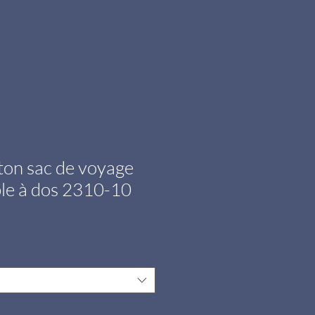
ton sac de voyage
le à dos 2310-10