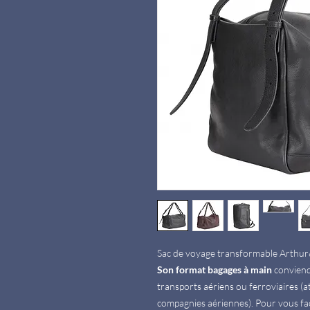
Sac de voyage transformable Arthu
Son format bagages à main
conviend
transports aériens ou ferroviaires (
compagnies aériennes). Pour vous faci