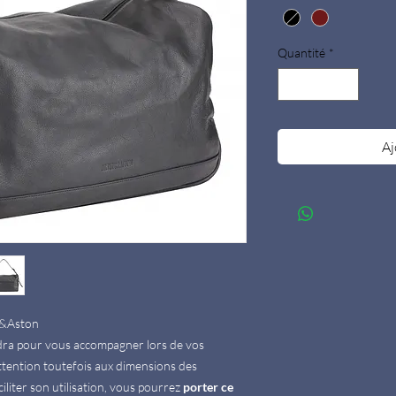
Quantité
*
Aj
r&Aston
ra pour vous accompagner lors de vos
attention toutefois aux dimensions des
liter son utilisation, vous pourrez
porter ce