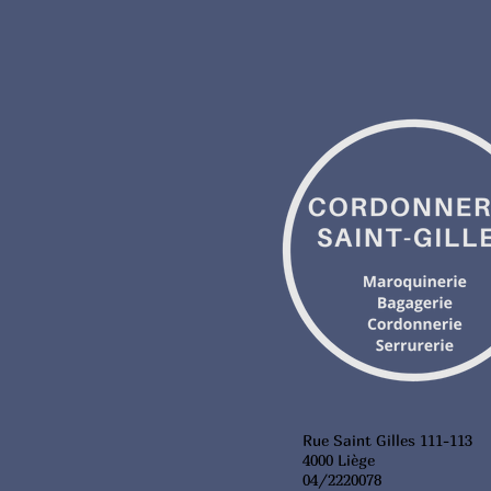
Rue Saint Gilles 111-113
4000 Liège
04/2220078