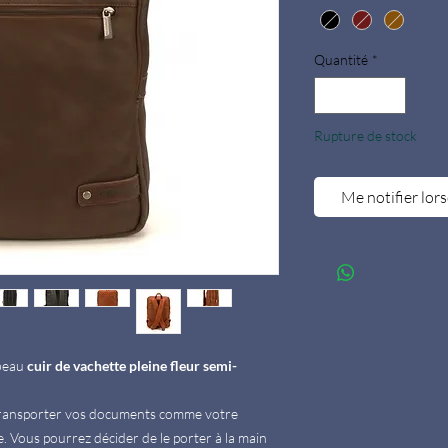
Quantité
*
Rupture de stock
Me notifier lors
 beau
cuir de vachette pleine fleur semi-
 transporter vos documents comme votre
. Vous pourrez décider de le porter à la main