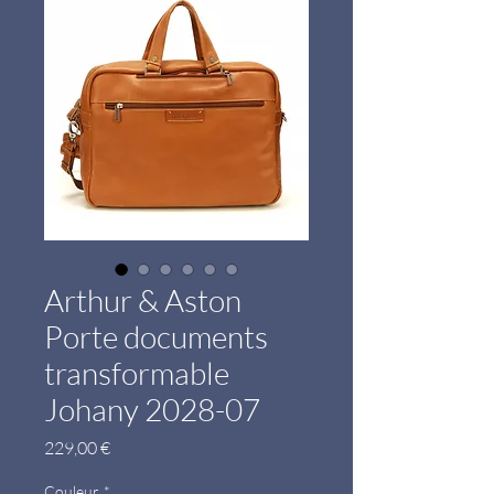
Arthur & Aston
Porte documents
transformable
Johany 2028-07
Prix
229,00 €
Couleur
*