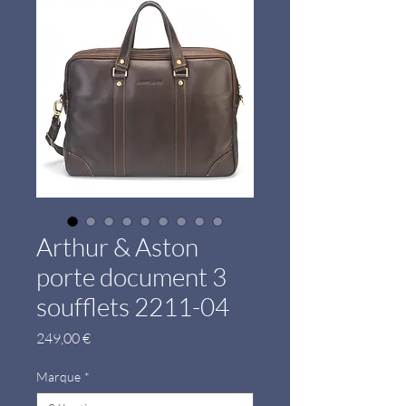
Arthur & Aston
porte document 3
soufflets 2211-04
Prix
249,00 €
Marque
*