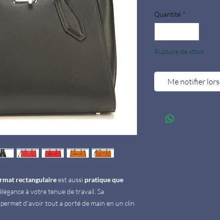
Quantité
*
Rupture de stock
Me notifier lors
rmat rectangulaire
est aussi
pratique que
élégance à votre tenue de travail. Sa
 permet d'avoir tout a porté de main en un clin