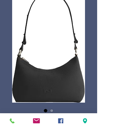
Nathan-Baume
Tacha