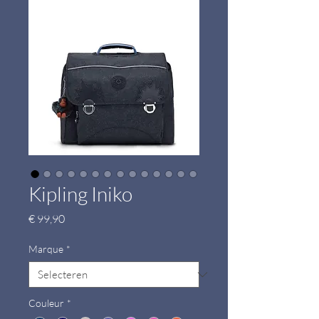
Kipling Iniko
Prijs
€ 99,90
Marque
*
Couleur
*