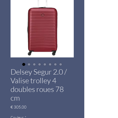
Delsey Segur 2.0 /
Valise trolley 4
doubles roues 78
cm
Prijs
€ 305,00
Couleur
*