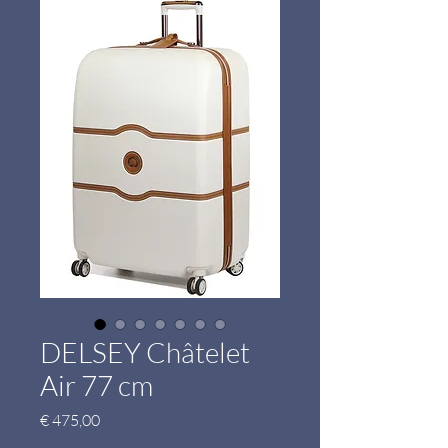
DELSEY Châtelet
Air 77 cm
Prijs
€ 475,00