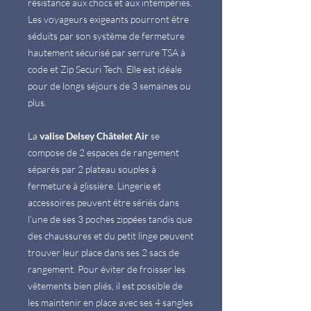
résistance aux chocs et aux intempéries.
Les voyageurs exigeants pourront être
séduits par son système de fermeture
hautement sécurisé par serrure TSA à
code et Zip Securi Tech. Elle est idéale
pour de longs séjours de 3 semaines ou
plus.
La
valise Delsey Châtelet Air
se
compose de 2 espaces de rangement
séparés par 2 plateau souples à
fermeture à glissière. Lingerie et
accessoires peuvent être sériés dans
l'une de ses 3 poches zippées tandis que
des chaussures et du petit linge peuvent
trouver leur place dans ses 2 sacs de
rangement. Pour éviter de froisser les
vêtements bien pliés, il est possible de
les maintenir en place avec ses 4 sangles