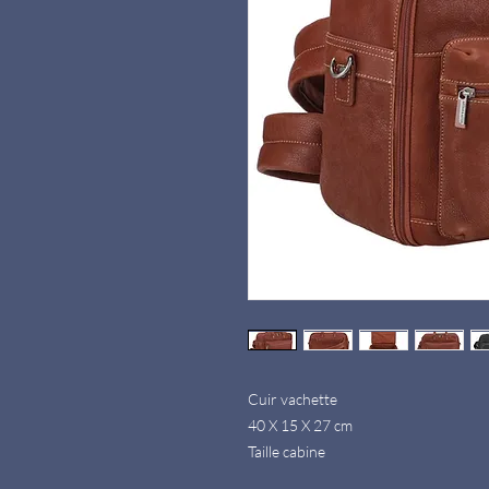
Cuir vachette
40 X 15 X 27 cm
Taille cabine