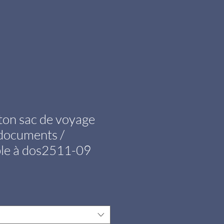
ton sac de voyage
documents /
le à dos2511-09