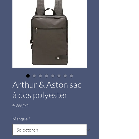
Arthur & Aston sac
à dos polyester
Prijs
€ 69,00
Marque
*