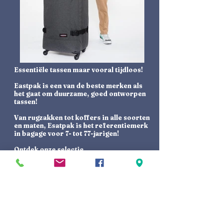
Essentiële tassen maar vooral tijdloos!
Eastpak is een van de beste merken als
het gaat om duurzame, goed ontworpen
tassen!
Van rugzakken tot koffers in alle soorten
en maten, Esatpak is het referentiemerk
in bagage voor 7- tot 77-jarigen!
Ontdek onze selectie...