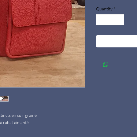
Quantity
*
incts en cuir grainé.
 à rabat aimanté.