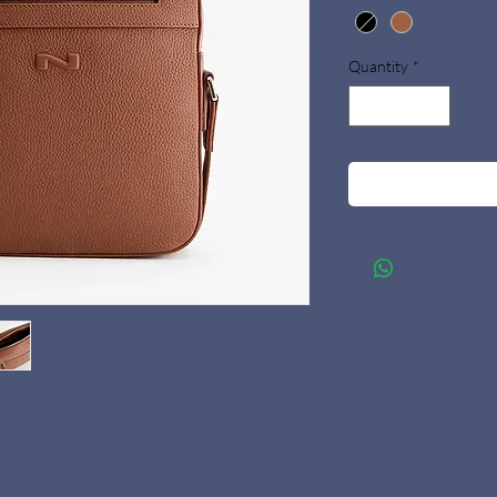
Quantity
*