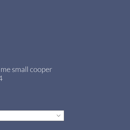
me small cooper
4