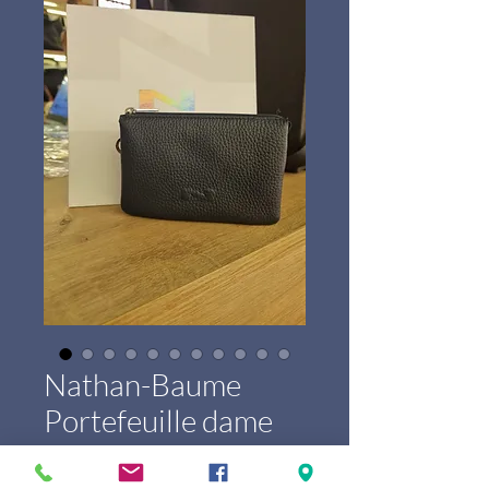
Nathan-Baume
Portefeuille dame
100283N