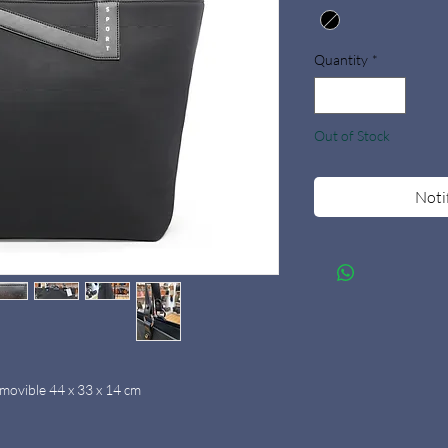
Quantity
*
Out of Stock
Noti
movible 44 x 33 x 14 cm