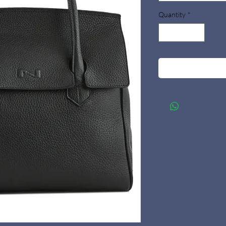
Quantity
*