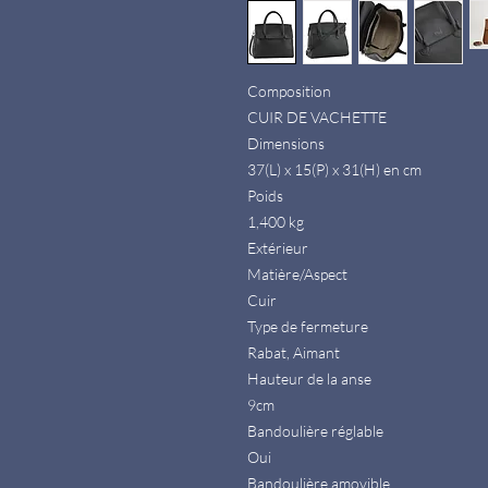
Composition
CUIR DE VACHETTE
Dimensions
37(L) x 15(P) x 31(H) en cm
Poids
1,400 kg
Extérieur
Matière/Aspect
Cuir
Type de fermeture
Rabat, Aimant
Hauteur de la anse
9cm
Bandoulière réglable
Oui
Bandoulière amovible