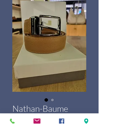
Nathan-Baume
Ceinture homme
100334N