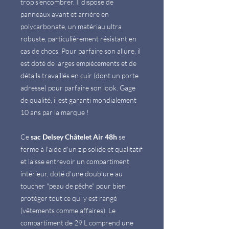
trop s'encombrer. Il dispose de
panneaux avant et arrière en
polycarbonate, un matériau ultra
robuste, particulièrement résistant en
cas de chocs. Pour parfaire son allure, il
est doté de larges empiècements et de
détails travaillés en cuir (dont un porte
adresse) pour parfaire son look. Gage
de qualité, il est garanti mondialement
10 ans par la marque !
Ce
sac Delsey Châtelet Air 48h
se
ferme à l'aide d'un zip solide et qualitatif
et laisse entrevoir un compartiment
intérieur, doté d'une doublure au
toucher "peau de pêche" pour bien
protéger tout ce qui y est rangé
(vêtements comme affaires). Le
compartiment de 29 L comprend une