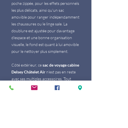
poche zippée, pour les effets personnels
les plus délicats, ainsi qu'un sac
amovible pour ranger indépendamment
les chaussures ou le linge sale. La
doublure est ajustée pour davantage
d'espace et une bonne organisation
visuelle, le fond est quant à lui amovible
pour le nettoyer plus simplement.
Côté extérieur, ce
sac de voyage cabine
Delsey Châtelet Air
n'est pas en reste
avec ses multiples accessoires. Tout
d'abord, il est compatible trolley avec
son passant élastique, situé au dos. Il
peut aussi se déplacer manuellement
avec élégance, grâce à ses 2 belles
poignées tout en cuir. Pour plus de
confort, il dispose d'une bandoulière
ajustable, amovible et renforcée en cuir,