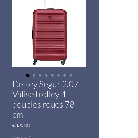
Delsey Segur 2.0 /
Valise trolley 4
doubles roues 78
cm
Price
€305.00
Couleur
*