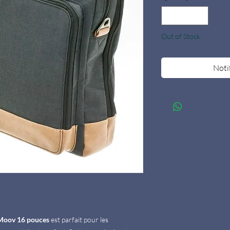
Out of Stock
Noti
 Moov 16 pouces
est parfait pour les