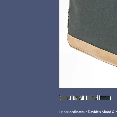
Le sac
ordinateur Davidt's Mood &