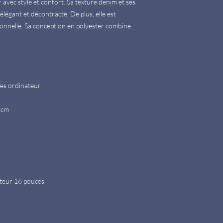
 avec style et confort. Sa texture denim et ses
 élégant et décontracté. De plus, elle est
tionnelle. Sa conception en polyester combine
es ordinateur
 cm
ateur 16 pouces