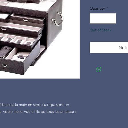
Quantity
*
Out of Stock
Noti
aites à la main en simili cuir qui sont un
 votre mère, votre fille ou tous les amateurs