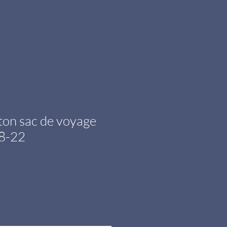
ton sac de voyage
8-22