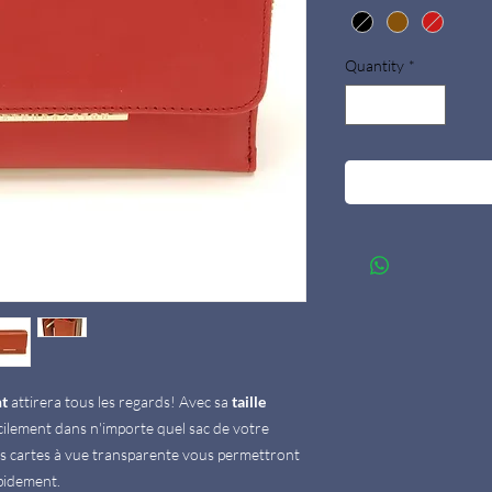
Quantity
*
nt
attirera tous les regards! Avec sa
taille
acilement dans n'importe quel sac de votre
ts cartes à vue transparente vous permettront
apidement.