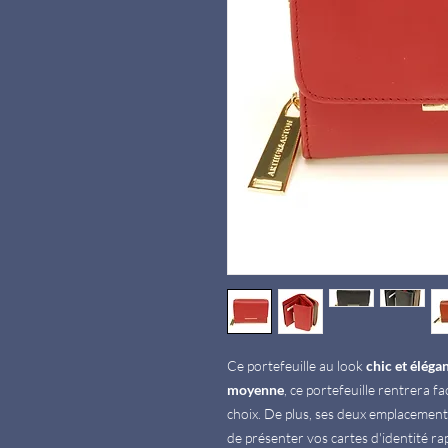
Ce portefeuille au look
chic et éléga
moyenne
, ce portefeuille rentrera f
choix. De plus, ses deux emplacemen
de présenter vos cartes d'identité r