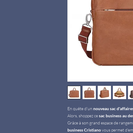
En quête d'un
nouveau sac d'affaire
Alors, shoppez ce
sac business au de
Grâce à son grand espace de rangem
business Cristiano
vous permet d'emp