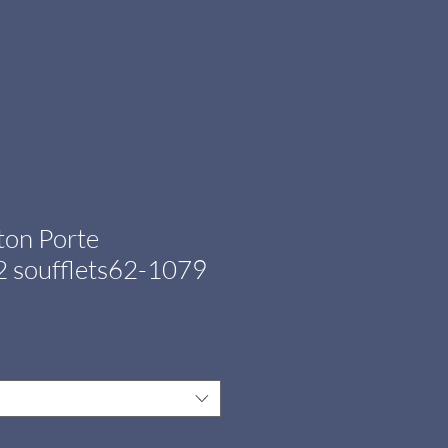
ton Porte
 soufflets62-1079