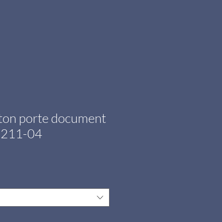
ton porte document
 2211-04